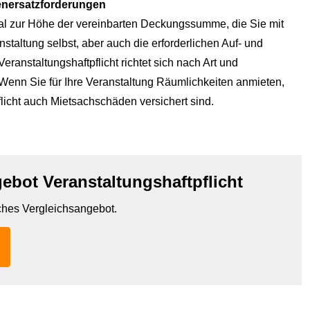
denersatzforderungen
mal zur Höhe der vereinbarten Deckungs­summe, die Sie mit
nstaltung selbst, aber auch die erforderlichen Auf- und
ranstaltungshaftpflicht richtet sich nach Art und
 Wenn Sie für Ihre Veranstaltung Räumlichkeiten anmieten,
flicht auch Mietsachschäden versichert sind.
ebot Veranstaltungshaftpflicht
iches Vergleichsangebot.