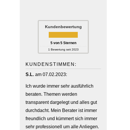
Kundenbewertung
5
von
5
Sternen
1
Bewertung seit 2023
KUNDENSTIMMEN:
S.L.
am 07.02.2023:
Ich wurde immer sehr ausführlich
beraten. Themen werden
transparent dargelegt und alles gut
durchdacht. Mein Berater ist immer
freundlich und kümmert sich immer
sehr professionell um alle Anliegen.