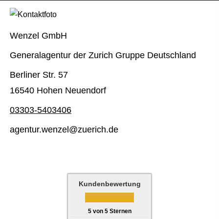
Wenzel GmbH
Generalagentur der Zurich Gruppe Deutschland
Berliner Str. 57
16540 Hohen Neuendorf
03303-5403406
agentur.wenzel@zuerich.de
Kundenbewertung
5
von
5
Sternen