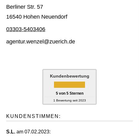
Berliner Str. 57
16540 Hohen Neuendorf
03303-5403406
agentur.wenzel@zuerich.de
Kundenbewertung
5
von
5
Sternen
1
Bewertung seit 2023
KUNDENSTIMMEN:
S.L.
am 07.02.2023: