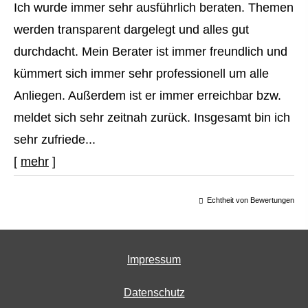
Ich wurde immer sehr ausführlich beraten. Themen
werden transparent dargelegt und alles gut
durchdacht. Mein Berater ist immer freundlich und
kümmert sich immer sehr professionell um alle
Anliegen. Außerdem ist er immer erreichbar bzw.
meldet sich sehr zeitnah zurück. Insgesamt bin ich
sehr zufriede...
[
mehr
]
Echtheit von Bewertungen
Impressum
Datenschutz