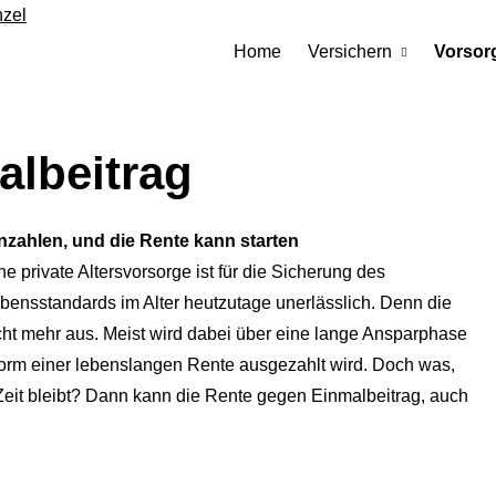
Home
Versichern
Vorsor
albeitrag
nzahlen, und die Rente kann starten
ne private Alters­vorsorge ist für die Sicherung des
bensstandards im Alter heutzutage unerlässlich. Denn die
icht mehr aus. Meist wird dabei über eine lange Ansparphase
orm einer lebenslangen Rente ausgezahlt wird. Doch was,
Zeit bleibt? Dann kann die Rente gegen Einmalbeitrag, auch