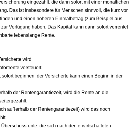
versicherung eingezahlt, die dann sofort mit einer monatlichen
ng. Das ist insbesondere für Menschen sinnvoll, die kurz vor
efinden und einen höheren Einmalbetrag (zum Beispiel aus
zur Verfügung haben. Das Kapital kann dann sofort verrentet
inbarte lebenslange Rente.
ersicherte wird
ofortrente versteuert.
sofort beginnen, der Versicherte kann einen Beginn in der
nerhalb der Rentengarantiezeit, wird die Rente an die
eitergezahlt.
auch außerhalb der Rentengarantiezeit) wird das noch
hlt
Überschussrente, die sich nach den erwirtschafteten