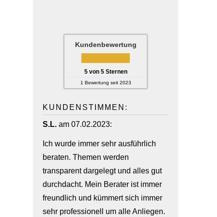
Kundenbewertung
5
von
5
Sternen
1
Bewertung seit 2023
KUNDENSTIMMEN:
S.L.
am 07.02.2023:
Ich wurde immer sehr ausführlich
beraten. Themen werden
transparent dargelegt und alles gut
durchdacht. Mein Berater ist immer
freundlich und kümmert sich immer
sehr professionell um alle Anliegen.