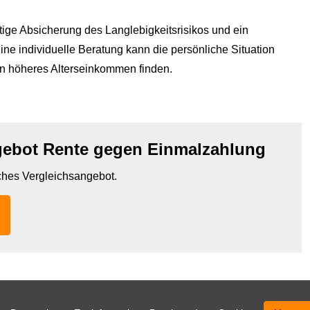
tige Absicherung des Langlebigkeitsrisikos und ein
e individuelle Beratung kann die persönliche Situation
ein höheres Alterseinkommen finden.
gebot Rente gegen Einmal­zahlung
iches Vergleichsangebot.