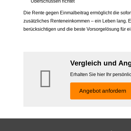
Überschüssen richtet
Die Rente gegen Einmalbeitrag ermöglicht die sofor
zusätzliches Renteneinkommen – ein Leben lang. Ein
berücksichtigen und die beste Vorsorgelösung für 
Vergleich und An
Erhalten Sie hier Ihr persönl
An­ge­bot an­for­dern