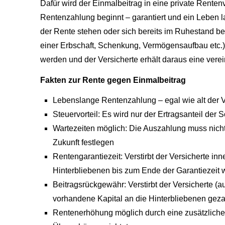
Dafür wird der Einmalbeitrag in eine private Renten
Rentenzahlung beginnt – garantiert und ein Leben la
der Rente stehen oder sich bereits im Ruhestand b
einer Erbschaft, Schenkung, Vermögensaufbau etc.) 
werden und der Versicherte erhält daraus eine vere
Fakten zur Rente gegen Einmalbeitrag
Lebenslange Rentenzahlung – egal wie alt der V
Steuervorteil: Es wird nur der Ertragsanteil der S
Wartezeiten möglich: Die Auszahlung muss nicht 
Zukunft festlegen
Rentengarantiezeit: Verstirbt der Versicherte in
Hinterbliebenen bis zum Ende der Garantiezeit w
Beitragsrückgewähr: Verstirbt der Versicherte (
vorhandene Kapital an die Hinterbliebenen geza
Rentenerhöhung möglich durch eine zusätzliche 