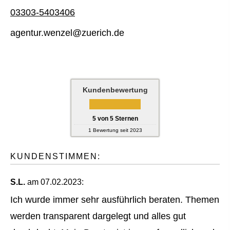
03303-5403406
agentur.wenzel@zuerich.de
Kundenbewertung
5
von
5
Sternen
1
Bewertung seit 2023
KUNDENSTIMMEN:
S.L.
am 07.02.2023:
Ich wurde immer sehr ausführlich beraten. Themen
werden transparent dargelegt und alles gut