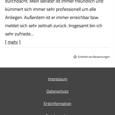
durchdacht. Mein Berater ist immer freundlich und
kümmert sich immer sehr professionell um alle
Anliegen. Außerdem ist er immer erreichbar bzw.
meldet sich sehr zeitnah zurück. Insgesamt bin ich
sehr zufriede...
[
mehr
]
Echtheit von Bewertungen
Impressum
Datenschutz
Erstinformation