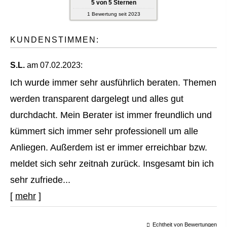
5
von
5
Sternen
1
Bewertung seit 2023
KUNDENSTIMMEN:
S.L.
am 07.02.2023:
Ich wurde immer sehr ausführlich beraten. Themen
werden transparent dargelegt und alles gut
durchdacht. Mein Berater ist immer freundlich und
kümmert sich immer sehr professionell um alle
Anliegen. Außerdem ist er immer erreichbar bzw.
meldet sich sehr zeitnah zurück. Insgesamt bin ich
sehr zufriede...
[
mehr
]
Echtheit von Bewertungen