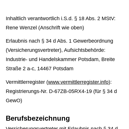
Inhaltlich verantwortlich i.S.d. § 18 Abs. 2 MStV:
Rene Wenzel (Anschrift wie oben)
Erlaubnis nach § 34 d Abs. 1 Gewerbeordnung
(Versicherungsvertreter), Aufsichtsbehörde:
Industrie- und Handelskammer Potsdam, Breite
Straße 2 a-c, 14467 Potsdam
Vermittlerregister (
www.vermittlerregister.info
):
Registrierungs-Nr. D-67ZB-05RX4-19 (für § 34 d
GewO)
Berufsbezeichnung
Versicherungsvertreter mit Erlaubnis nach § 34 d