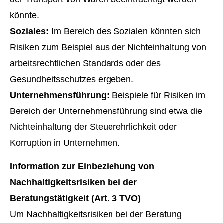
könnte.
Soziales:
Im Bereich des Sozialen könnten sich
Risiken zum Beispiel aus der Nichteinhaltung von
arbeitsrechtlichen Standards oder des
Gesundheitsschutzes ergeben.
Unternehmensführung:
Beispiele für Risiken im
Bereich der Unternehmensführung sind etwa die
Nichteinhaltung der Steuerehrlichkeit oder
Korruption in Unternehmen.
Information zur Einbeziehung von
Nachhaltigkeitsrisiken bei der
Beratungstätigkeit (Art. 3 TVO)
Um Nachhaltigkeitsrisiken bei der Beratung