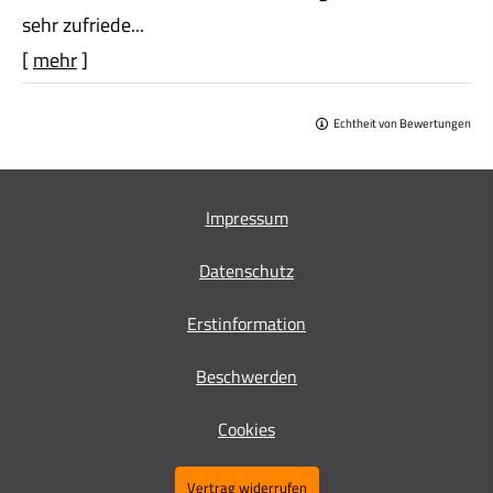
sehr zufriede...
[
mehr
]
Echtheit von Bewertungen
Impressum
Datenschutz
Erstinformation
Beschwerden
Cookies
Vertrag widerrufen