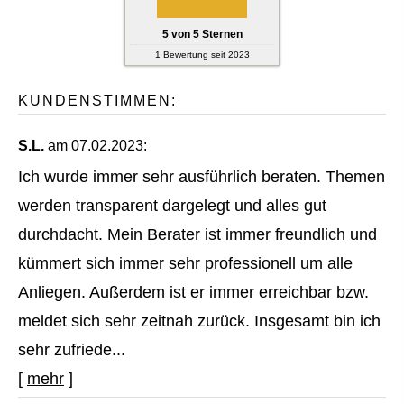
5
von
5
Sternen
1
Bewertung seit 2023
KUNDENSTIMMEN:
S.L.
am 07.02.2023:
Ich wurde immer sehr ausführlich beraten. Themen
werden transparent dargelegt und alles gut
durchdacht. Mein Berater ist immer freundlich und
kümmert sich immer sehr professionell um alle
Anliegen. Außerdem ist er immer erreichbar bzw.
meldet sich sehr zeitnah zurück. Insgesamt bin ich
sehr zufriede...
[
mehr
]