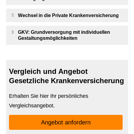
Wechsel in die Private Kranken­ver­si­che­rung
GKV: Grundversorgung mit individuellen
Gestaltungsmöglichkeiten
Vergleich und Angebot
Gesetzliche Kranken­ver­si­che­rung
Erhalten Sie hier Ihr persönliches
Vergleichsangebot.
An­ge­bot an­for­dern