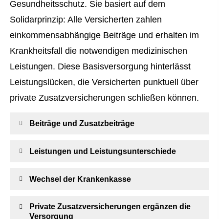
Gesundheitsschutz. Sie basiert auf dem
Solidarprinzip: Alle Versicherten zahlen
einkommensabhängige Beiträge und erhalten im
Krankheitsfall die notwendigen medizinischen
Leistungen. Diese Basisversorgung hinterlässt
Leistungslücken, die Versicherten punktuell über
private Zusatzversicherungen schließen können.
Beiträge und Zusatzbeiträge
Leistungen und Leistungsunterschiede
Wechsel der Krankenkasse
Private Zusatzversicherungen ergänzen die
Versorgung