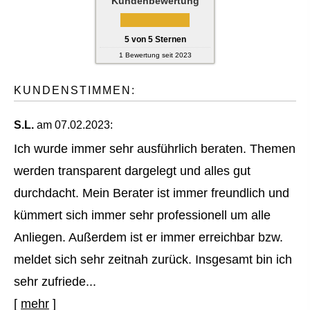
Kundenbewertung
5
von
5
Sternen
1
Bewertung seit 2023
KUNDENSTIMMEN:
S.L.
am 07.02.2023:
Ich wurde immer sehr ausführlich beraten. Themen
werden transparent dargelegt und alles gut
durchdacht. Mein Berater ist immer freundlich und
kümmert sich immer sehr professionell um alle
Anliegen. Außerdem ist er immer erreichbar bzw.
meldet sich sehr zeitnah zurück. Insgesamt bin ich
sehr zufriede...
[
mehr
]