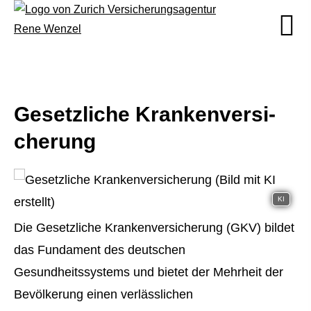
Gesetzliche Kranken­ver­si­
che­rung
KI
Die Gesetzliche Kranken­ver­si­che­rung (GKV) bildet
das Fundament des deutschen
Gesundheitssystems und bietet der Mehrheit der
Bevölkerung einen verlässlichen